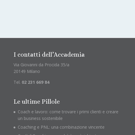
I contatti dell’Accademia
Via Giovanni da Procida 35/a
20149 Milano
Tel.
02 231 669 84
Le ultime Pillole
Coach e lavoro: come trovare i primi clienti e creare
un business sostenibile
Coaching e PNL: una combinazione vincente