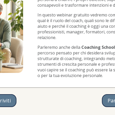
consapevoli e trasformare intenzioni e de
In questo webinar gratuito vedremo com
qual è il ruolo del coach, quali sono le di
aiuto e perché il coaching è oggi una c
professionisti, manager, formatori, con
relazione.
Parleremo anche della
Coaching School
percorso pensato per chi desidera svil
strutturate di coaching, integrando meto
strumenti di crescita personale e profess
vuoi capire se il coaching può essere la s
o per la tua evoluzione personale.
riviti
Pa