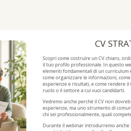
CV STRA
Scopri come costruire un CV chiaro, ordi
il tuo profilo professionale. In questo 
elementi fondamentali di un curriculum ef
come organizzare le informazioni, come
esperienze e risultati, e come rendere il 
ruolo o il settore a cui vuoi candidarti.
Vedremo anche perché il CV non dovrebb
esperienze, ma uno strumento di comuni
chi sei professionalmente, quali compete
Durante il webinar introdurremo anche i