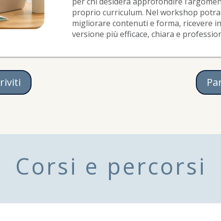
per chi desidera approfondire l’argome
proprio curriculum. Nel workshop potrai 
migliorare contenuti e forma, ricevere i
versione più efficace, chiara e profession
riviti
Pa
Corsi e percorsi