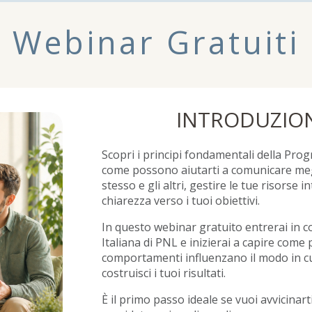
Webinar Gratuiti
INTRODUZION
Scopri i principi fondamentali della Pr
come possono aiutarti a comunicare meg
stesso e gli altri, gestire le tue risorse 
chiarezza verso i tuoi obiettivi.
In questo webinar gratuito entrerai in c
Italiana di PNL e inizierai a capire come
comportamenti influenzano il modo in cui v
costruisci i tuoi risultati.
È il primo passo ideale se vuoi avvicinar