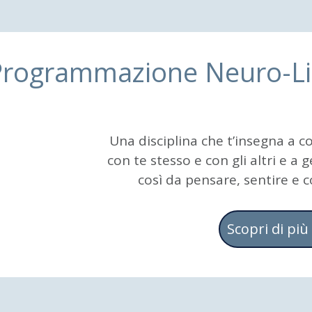
Programmazione Neuro-Li
Una disciplina che t’insegna a 
con te stesso e con gli altri e a 
così da pensare, sentire e 
Scopri di più