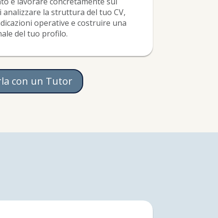
nto e lavorare concretamente sul
analizzare la struttura del tuo CV,
ndicazioni operative e costruire una
ale del tuo profilo.
rla con un Tutor