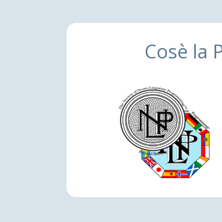
Cosè la 