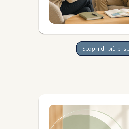
Scopri di più e isc