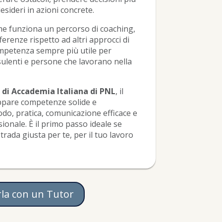
sideri in azioni concrete.
e funziona un percorso di coaching,
fferenze rispetto ad altri approcci di
ompetenza sempre più utile per
sulenti e persone che lavorano nella
 di Accademia Italiana di PNL
, il
uppare competenze solide e
do, pratica, comunicazione efficace e
ionale. È il primo passo ideale se
trada giusta per te, per il tuo lavoro
rla con un Tutor