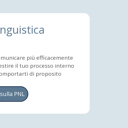
nguistica
comunicare più efficacemente
gestire il tuo processo interno
comportarti di proposito
 sulla PNL