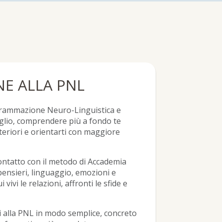
E ALLA PNL
ogrammazione Neuro-Linguistica e
lio, comprendere più a fondo te
interiori e orientarti con maggiore
ontatto con il metodo di Accademia
 pensieri, linguaggio, emozioni e
ivi le relazioni, affronti le sfide e
ti alla PNL in modo semplice, concreto