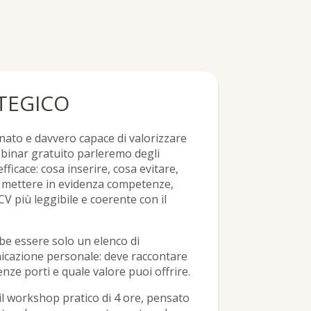
TEGICO
nato e davvero capace di valorizzare
webinar gratuito parleremo degli
ficace: cosa inserire, cosa evitare,
 mettere in evidenza competenze,
CV più leggibile e coerente con il
e essere solo un elenco di
cazione personale: deve raccontare
nze porti e quale valore puoi offrire.
l workshop pratico di 4 ore, pensato