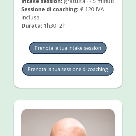
Intake session:
gratuita · 45 minuti
Sessione di coaching:
€ 120 IVA
inclusa
Durata:
1h30–2h
Prenota la tua intake session
Prenota la tua sessione di coaching