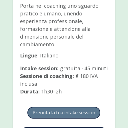
Porta nel coaching uno sguardo
pratico e umano, unendo
esperienza professionale,
formazione e attenzione alla
dimensione personale del
cambiamento.
Lingue
: Italiano
Intake session:
gratuita · 45 minuti
Sessione di coaching:
€ 180 IVA
inclusa
Durata:
1h30–2h
Prenota la tua intake session