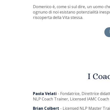
Domenico è, come si sul dire, un uomo che s
ognuno di noi esistano potenzialità inespr
riscoperta della Vita stessa.
I Coac
Paola Velati
- Fondatrice, Direttrice did
NLP Coach Trainer, Licensed IAMC Coach
Brian Colbert
- Licensed NLP Master Trai