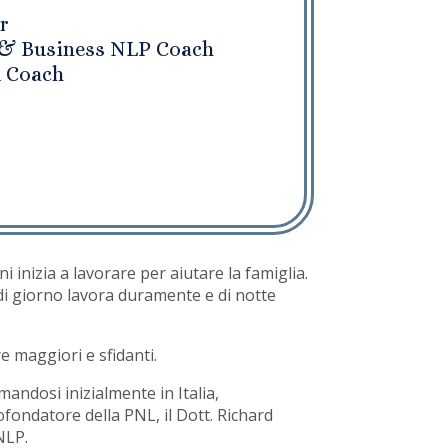
r
t & Business NLP Coach
 Coach
i inizia a lavorare per aiutare la famiglia.
 di giorno lavora duramente e di notte
e maggiori e sfidanti.
andosi inizialmente in Italia,
ofondatore della PNL, il Dott. Richard
NLP.