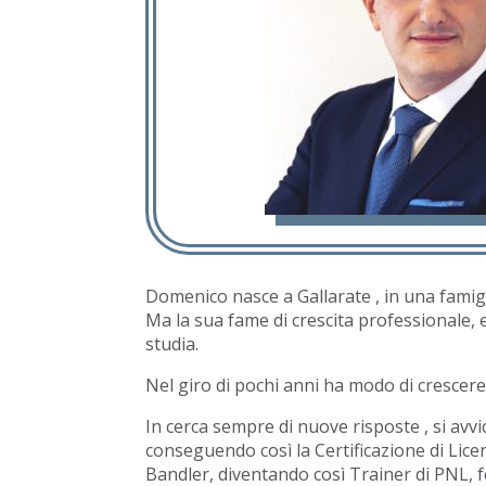
Domenico nasce a Gallarate , in una famiglia
Ma la sua fame di crescita professionale, 
studia.
Nel giro di pochi anni ha modo di crescere
In cerca sempre di nuove risposte , si av
conseguendo così la Certificazione di Lice
Bandler, diventando così Trainer di PNL, fo