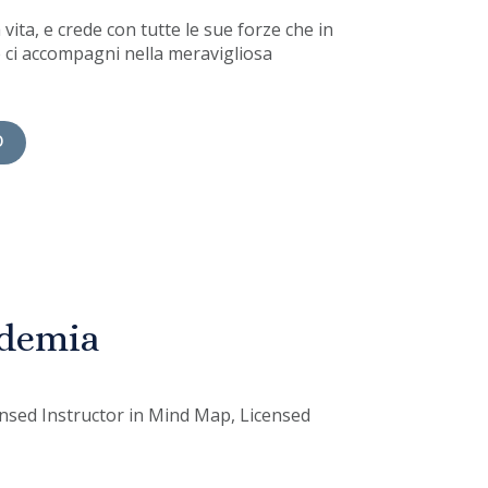
vita, e crede con tutte le sue forze che in
 e ci accompagni nella meravigliosa
o
cademia
censed Instructor in Mind Map, Licensed