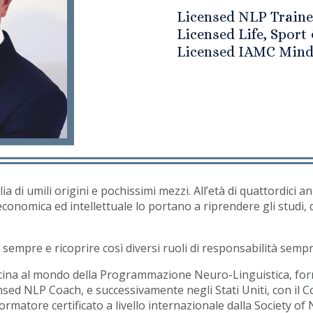
Licensed NLP Traine
Licensed Life, Spor
Licensed IAMC Mind
 di umili origini e pochissimi mezzi. All’età di quattordici ann
economica ed intellettuale lo portano a riprendere gli studi,
 sempre e ricoprire così diversi ruoli di responsabilità sempr
vicina al mondo della Programmazione Neuro-Linguistica, form
nsed NLP Coach, e successivamente negli Stati Uniti, con il C
rmatore certificato a livello internazionale dalla Society of 