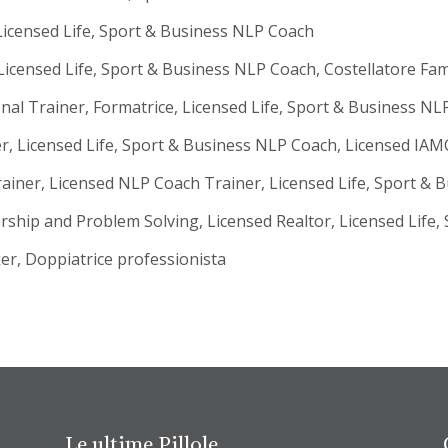
icensed Life, Sport & Business NLP Coach
Licensed Life, Sport & Business NLP Coach, Costellatore Fami
sonal Trainer, Formatrice, Licensed Life, Sport & Business N
r, Licensed Life, Sport & Business NLP Coach, Licensed IA
ainer, Licensed NLP Coach Trainer, Licensed Life, Sport &
ership and Problem Solving, Licensed Realtor, Licensed Life
er, Doppiatrice professionista
Le ultime Pillole