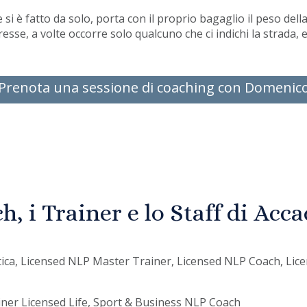
i è fatto da solo, porta con il proprio bagaglio il peso della 
esse, a volte occorre solo qualcuno che ci indichi la strada,
Prenota una sessione di coaching con Domenic
h, i Trainer e lo Staff di Ac
attica, Licensed NLP Master Trainer, Licensed NLP Coach, Li
ner Licensed Life, Sport & Business NLP Coach