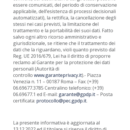
essere comunicati, del periodo di conservazione
applicabile, dell’esistenza di processi decisionali
automatizzati), la rettifica, la cancellazione degli
stessi nei casi previsti, la limitazione del
trattamento e la portabilità dei suoi dati. Fatto
salvo ogni altro ricorso amministrativo e
giurisdizionale, se ritiene che il trattamento dei
dati che la riguardano, violi quanto previsto dal
Reg. UE 2016/679, Lei ha il diritto di proporre
reclamo al Garante per la protezione dei dati
personali (Autorità di
controllo
www.garanteprivacy.it
).- Piazza
Venezia n. 11 – 00187 Roma – Fax: (+39)
06.69677.3785 Centralino telefonico: (+39)
06.69677.1 ed E-mail:
garante@gpdp.it
– Posta
certificata:
protocollo@pec.gpdp.it
.
La presente informativa è aggiornata al
13.12.2022 ed il titolare si riserva il diritto di