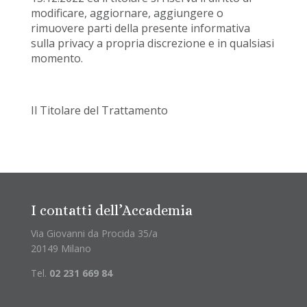
modificare, aggiornare, aggiungere o
rimuovere parti della presente informativa
sulla privacy a propria discrezione e in qualsiasi
momento.
Il Titolare del Trattamento
I contatti dell’Accademia
Via Giovanni da Procida 35/a
20149 Milano
Tel.
02 231 669 84