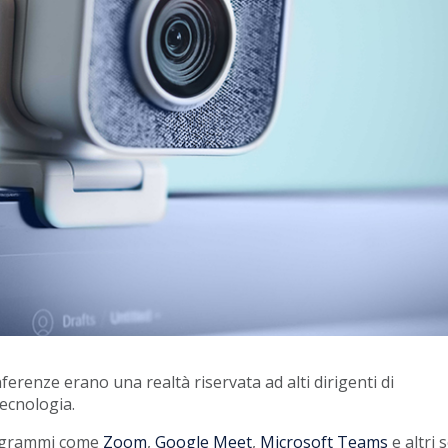
ferenze erano una realtà riservata ad alti dirigenti di
tecnologia.
rogrammi come
Zoom
,
Google Meet
,
Microsoft Teams
e altri 