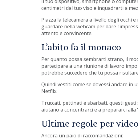
Il tuo dispositivo, smartphone o computer
centimetri dal tuo viso e inquadrarti a me
Piazza la telecamera a livello degli occhi e 
guardare nella webcam per dare l’impressio
attento e convincente.
L’abito fa il monaco
Per quanto possa sembrarti strano, il modo i
partecipare a una riunione di lavoro impor
potrebbe succedere che tu possa risultare
Quindi vestiti come se dovessi andare in u
Netflix.
Truccati, pettinati e sbarbati, questi gest
aiutano a concentrarci e a prepararci alla
Ultime regole per video
Ancora un paio di raccomandazioni: