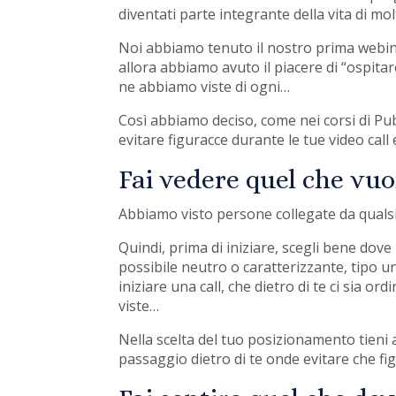
diventati parte integrante della vita di molti
Noi abbiamo tenuto il nostro prima webina
allora abbiamo avuto il piacere di “ospita
ne abbiamo viste di ogni…
Così abbiamo deciso, come nei corsi di Pu
evitare figuracce durante le tue video call
Fai vedere quel che vuo
Abbiamo visto persone collegate da qualsia
Quindi, prima di iniziare, scegli bene dove 
possibile neutro o caratterizzante, tipo un
iniziare una call, che dietro di te ci sia 
viste…
Nella scelta del tuo posizionamento tieni 
passaggio dietro di te onde evitare che fig