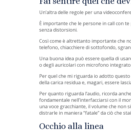
Fai sentire quel che dev
Un’altra delle regole per una videoconfere
È importante che le persone in call con te
senza distorsioni.
Così come è altrettanto importante che non
telefono, chiacchiere di sottofondo, sgran
Una buona idea può essere quella di usare
o degli auricolari con microfono integrato
Per quel che mi riguarda io adotto questo 
della carica residua e, magari, essere lasc
Per quanto riguarda l’audio, ricorda anche
fondamentale nell’interfacciarsi con il m
una voce gracchiante, il volume che non sia
distrarle in maniera “fatale” da ciò che sta
Occhio alla linea