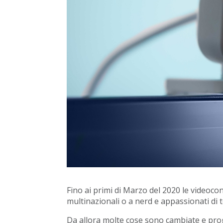
Fino ai primi di Marzo del 2020 le videocon
multinazionali o a nerd e appassionati di 
Da allora molte cose sono cambiate e p