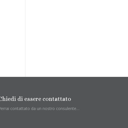
Chiedi di essere contattato
Verrai contattato da un nostro consulente…