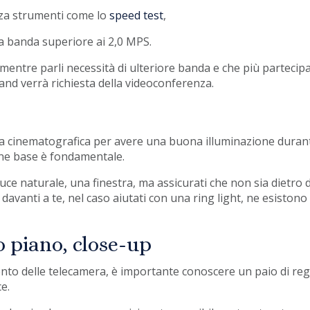
izza strumenti come lo
speed test
,
una banda superiore ai 2,0 MPS.
 mentre parli necessità di ulteriore banda e che più partecip
and verrà richiesta della videoconferenza.
ia cinematografica per avere una buona illuminazione duran
one base è fondamentale.
luce naturale, una finestra, ma assicurati che non sia dietro d
avanti a te, nel caso aiutati con una ring light, ne esistono 
 piano, close-up
nto delle telecamera, è importante conoscere un paio di re
e.