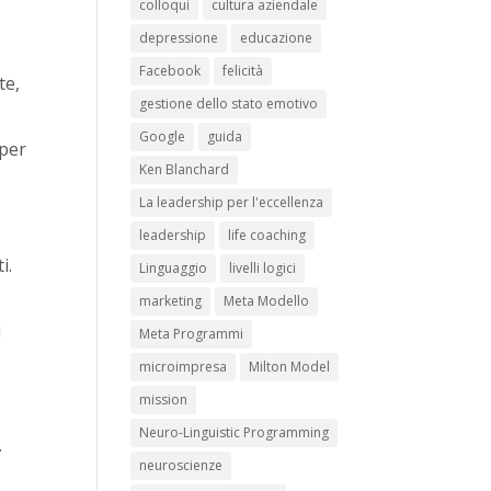
colloqui
cultura aziendale
depressione
educazione
Facebook
felicità
te,
gestione dello stato emotivo
Google
guida
 per
Ken Blanchard
La leadership per l'eccellenza
leadership
life coaching
i.
Linguaggio
livelli logici
marketing
Meta Modello
i
Meta Programmi
microimpresa
Milton Model
mission
Neuro-Linguistic Programming
.
neuroscienze