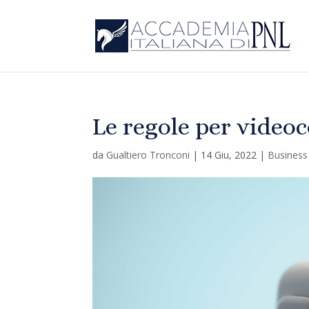
Le regole per videoc
da
Gualtiero Tronconi
|
14 Giu, 2022
|
Business