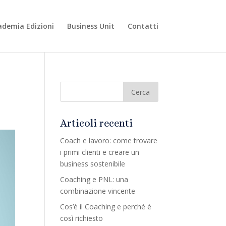
ademia Edizioni
Business Unit
Contatti
Articoli recenti
Coach e lavoro: come trovare
i primi clienti e creare un
business sostenibile
Coaching e PNL: una
combinazione vincente
Cos’è il Coaching e perché è
così richiesto