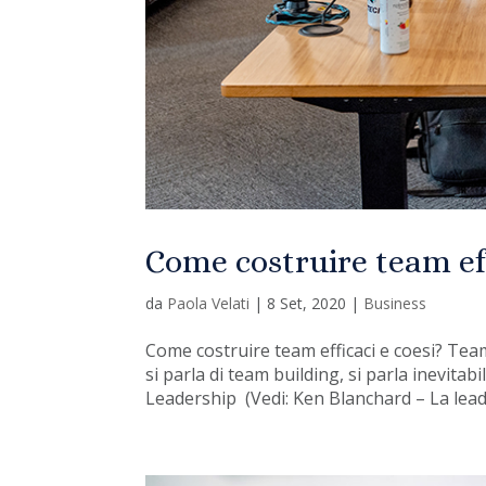
Come costruire team eff
da
Paola Velati
|
8 Set, 2020
|
Business
Come costruire team efficaci e coesi? Team
si parla di team building, si parla inevitab
Leadership (Vedi: Ken Blanchard – La leade