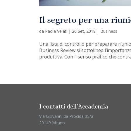
Il segreto per una riuni
da
Paola Velati
|
26 Set, 2018
|
Business
Una lista di controllo per preparare riunion
Business Review si sottolinea l’importanz
produttiva. Con il senso pratico che contra
I contatti dell’Accademia
Via Giovanni da Procida 35/a
20149 Milano