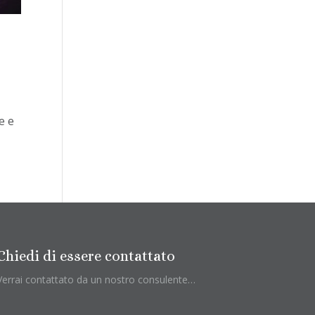
e e
Chiedi di essere contattato
Verrai contattato da un nostro consulente…