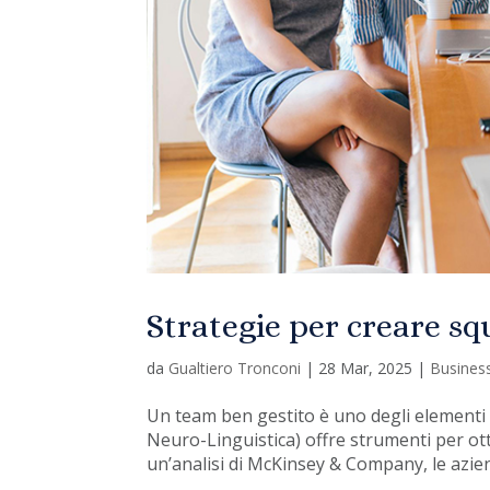
Strategie per creare sq
da
Gualtiero Tronconi
|
28 Mar, 2025
|
Busines
Un team ben gestito è uno degli elementi
Neuro-Linguistica) offre strumenti per ott
un’analisi di McKinsey & Company, le azien