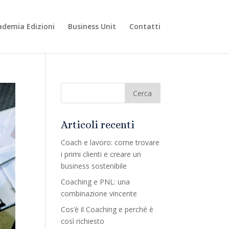
ademia Edizioni
Business Unit
Contatti
Articoli recenti
Coach e lavoro: come trovare
i primi clienti e creare un
business sostenibile
Coaching e PNL: una
combinazione vincente
Cos’è il Coaching e perché è
così richiesto