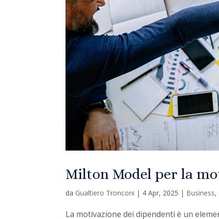
Milton Model per la mot
da
Gualtiero Tronconi
|
4 Apr, 2025
|
Business
,
La motivazione dei dipendenti è un elemen