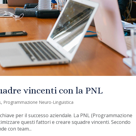
uadre vincenti con la PNL
s
,
Programmazione Neuro-Linguistica
 chiave per il successo aziendale. La PNL (Programmazione
imizzare questi fattori e creare squadre vincenti. Secondo
de con team...