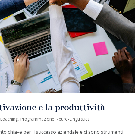
ivazione e la produttività
Coaching
,
Programmazione Neuro-Linguistica
to chiave per il successo aziendale e ci sono strumenti