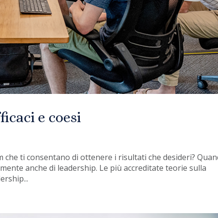
icaci e coesi
 che ti consentano di ottenere i risultati che desideri? Qua
ilmente anche di leadership. Le più accreditate teorie sulla
rship...