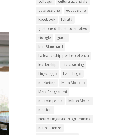
colloqui
cultura aziendale
depressione
educazione
Facebook
felicità
gestione dello stato emotivo
Google
guida
Ken Blanchard
La leadership per l'eccellenza
leadership
life coaching
Linguaggio
livelli logici
marketing
Meta Modello
Meta Programmi
microimpresa
Milton Model
mission
Neuro-Linguistic Programming
neuroscienze