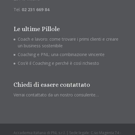
Tel.
02 231 669 84
Le ultime Pillole
Coach e lavoro: come trovare i primi clienti e creare
un business sostenibile
Coaching e PNL: una combinazione vincente
Cos’è il Coaching e perché è così richiesto
Chiedi di essere contattato
Verrai contattato da un nostro consulente…
Accademia Italiana di PNL s.r.l. | Sede legale: C.so Magenta 74 -