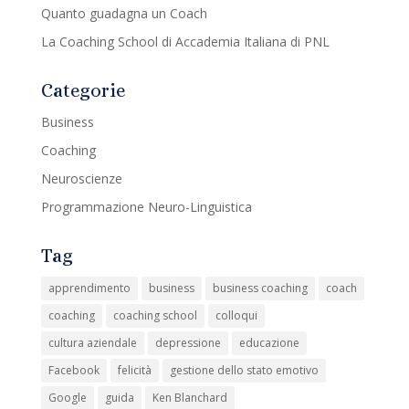
Quanto guadagna un Coach
La Coaching School di Accademia Italiana di PNL
Categorie
Business
Coaching
Neuroscienze
Programmazione Neuro-Linguistica
Tag
apprendimento
business
business coaching
coach
coaching
coaching school
colloqui
cultura aziendale
depressione
educazione
Facebook
felicità
gestione dello stato emotivo
Google
guida
Ken Blanchard