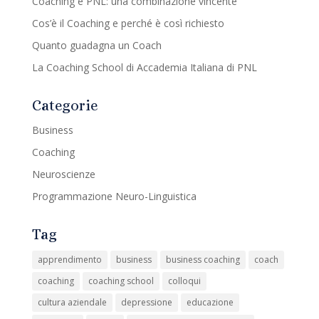
Coaching e PNL: una combinazione vincente
Cos’è il Coaching e perché è così richiesto
Quanto guadagna un Coach
La Coaching School di Accademia Italiana di PNL
Categorie
Business
Coaching
Neuroscienze
Programmazione Neuro-Linguistica
Tag
apprendimento
business
business coaching
coach
coaching
coaching school
colloqui
cultura aziendale
depressione
educazione