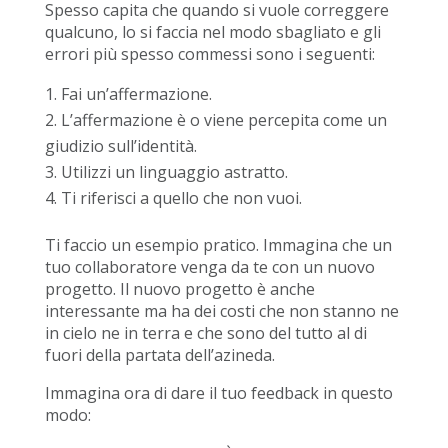
Spesso capita che quando si vuole correggere
qualcuno, lo si faccia nel modo sbagliato e gli
errori più spesso commessi sono i seguenti:
Fai un’affermazione.
L’affermazione è o viene percepita come un
giudizio sull’identità.
Utilizzi un linguaggio astratto.
Ti riferisci a quello che non vuoi.
Ti faccio un esempio pratico. Immagina che un
tuo collaboratore venga da te con un nuovo
progetto. Il nuovo progetto è anche
interessante ma ha dei costi che non stanno ne
in cielo ne in terra e che sono del tutto al di
fuori della partata dell’azineda.
Immagina ora di dare il tuo feedback in questo
modo: