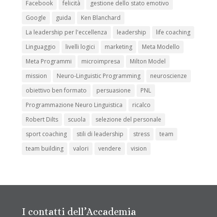
Facebook
felicità
gestione dello stato emotivo
Google
guida
Ken Blanchard
La leadership per l'eccellenza
leadership
life coaching
Linguaggio
livelli logici
marketing
Meta Modello
Meta Programmi
microimpresa
Milton Model
mission
Neuro-Linguistic Programming
neuroscienze
obiettivo ben formato
persuasione
PNL
Programmazione Neuro Linguistica
ricalco
Robert Dilts
scuola
selezione del personale
sport coaching
stili di leadership
stress
team
team building
valori
vendere
vision
I contatti dell’Accademia