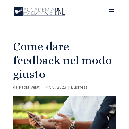
Come dare
feedback nel modo
giusto
da
Paola Velati
|
7 Giu, 2023
|
Business