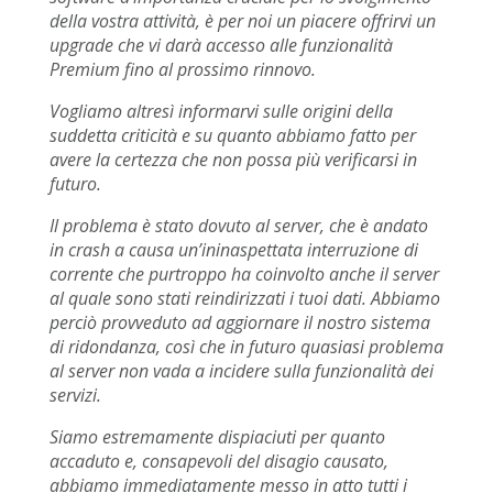
della vostra attività, è per noi un piacere offrirvi un
upgrade che vi darà accesso alle funzionalità
Premium fino al prossimo rinnovo.
Vogliamo altresì informarvi sulle origini della
suddetta criticità e su quanto abbiamo fatto per
avere la certezza che non possa più verificarsi in
futuro.
Il problema è stato dovuto al server, che è andato
in crash a causa un’ininaspettata interruzione di
corrente che purtroppo ha coinvolto anche il server
al quale sono stati reindirizzati i tuoi dati. Abbiamo
perciò provveduto ad aggiornare il nostro sistema
di ridondanza, così che in futuro quasiasi problema
al server non vada a incidere sulla funzionalità dei
servizi.
Siamo estremamente dispiaciuti per quanto
accaduto e, consapevoli del disagio causato,
abbiamo immediatamente messo in atto tutti i