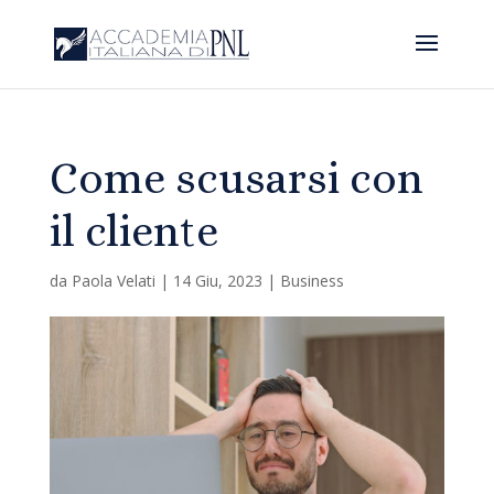
Come scusarsi con
il cliente
da
Paola Velati
|
14 Giu, 2023
|
Business