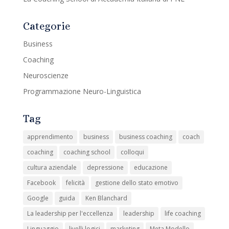
Categorie
Business
Coaching
Neuroscienze
Programmazione Neuro-Linguistica
Tag
apprendimento
business
business coaching
coach
coaching
coaching school
colloqui
cultura aziendale
depressione
educazione
Facebook
felicità
gestione dello stato emotivo
Google
guida
Ken Blanchard
La leadership per l'eccellenza
leadership
life coaching
Linguaggio
livelli logici
marketing
Meta Modello