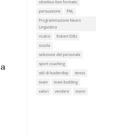
obiettivo ben formato
persuasione
PNL
Programmazione Neuro
Linguistica
ricalco
Robert Dilts
scuola
selezione del personale
sport coaching
ta
stili di leadership
stress
team
team building
valori
vendere
vision