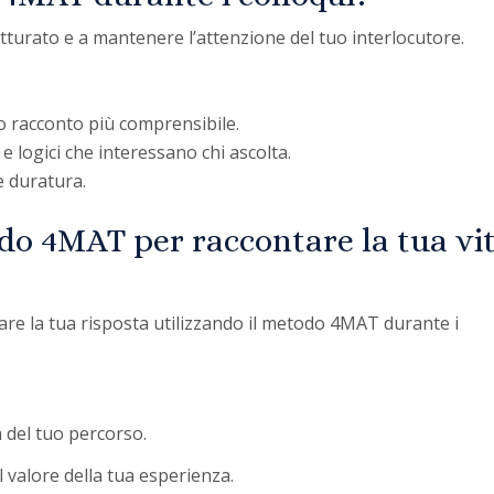
tturato e a mantenere l’attenzione del tuo interlocutore.
tuo racconto più comprensibile.
 e logici che interessano chi ascolta.
e duratura.
do 4MAT per raccontare la tua vi
re la tua risposta utilizzando il metodo 4MAT durante i
a del tuo percorso.
l valore della tua esperienza.