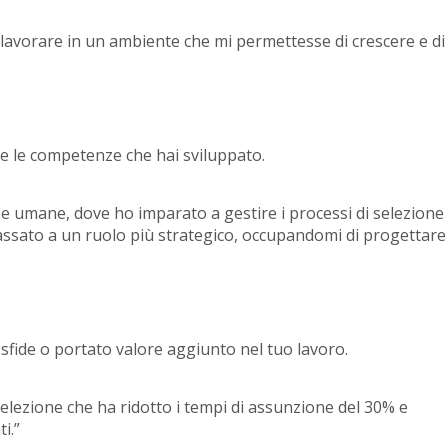
avorare in un ambiente che mi permettesse di crescere e di
to e le competenze che hai sviluppato.
se umane, dove ho imparato a gestire i processi di selezione
ssato a un ruolo più strategico, occupandomi di progettare
 sfide o portato valore aggiunto nel tuo lavoro.
lezione che ha ridotto i tempi di assunzione del 30% e
i.”