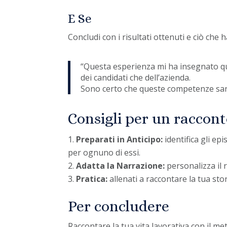
E Se
Concludi con i risultati ottenuti e ciò che
“Questa esperienza mi ha insegnato qu
dei candidati che dell’azienda.
Sono certo che queste competenze sara
Consigli per un raccont
Preparati in Anticipo:
identifica gli epi
per ognuno di essi.
Adatta la Narrazione:
personalizza il r
Pratica:
allenati a raccontare la tua stor
Per concludere
Raccontare la tua vita lavorativa con il 