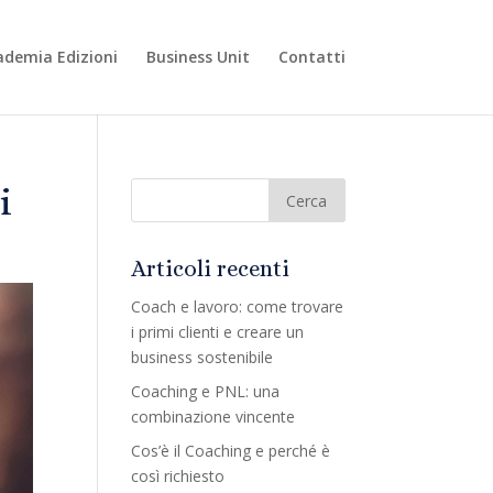
ademia Edizioni
Business Unit
Contatti
i
Articoli recenti
Coach e lavoro: come trovare
i primi clienti e creare un
business sostenibile
Coaching e PNL: una
combinazione vincente
Cos’è il Coaching e perché è
così richiesto