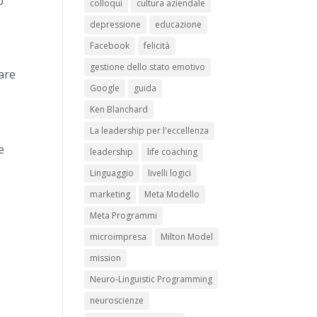
o
colloqui
cultura aziendale
depressione
educazione
Facebook
felicità
gestione dello stato emotivo
are
Google
guida
Ken Blanchard
La leadership per l'eccellenza
e
leadership
life coaching
Linguaggio
livelli logici
marketing
Meta Modello
Meta Programmi
microimpresa
Milton Model
mission
Neuro-Linguistic Programming
neuroscienze