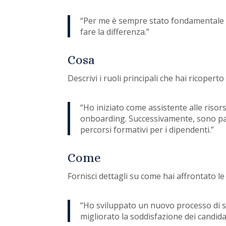
“Per me è sempre stato fondamentale l
fare la differenza.”
Cosa
Descrivi i ruoli principali che hai ricoper
“Ho iniziato come assistente alle risor
onboarding. Successivamente, sono pa
percorsi formativi per i dipendenti.”
Come
Fornisci dettagli su come hai affrontato le
“Ho sviluppato un nuovo processo di se
migliorato la soddisfazione dei candidat