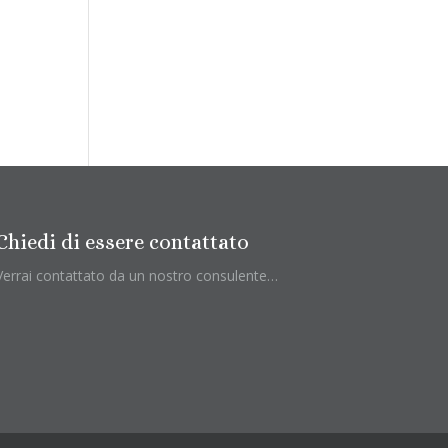
Chiedi di essere contattato
Verrai contattato da un nostro consulente…