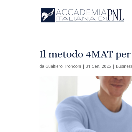
Il metodo 4MAT per 
da
Gualtiero Tronconi
|
31 Gen, 2025
|
Busines