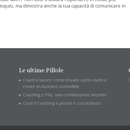
loquio, ma dimostra anche la tua capacità di comunicare in
Le ultime Pillole
Coach e lavoro: come trovare i primi clienti e
creare un business sostenibile
Coaching e PNL: una combinazione vincente
Cos’è il Coaching e perché è così richiesto