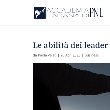
Le abilità dei leader
da
Paola Velati
|
26 Apr, 2023
|
Business