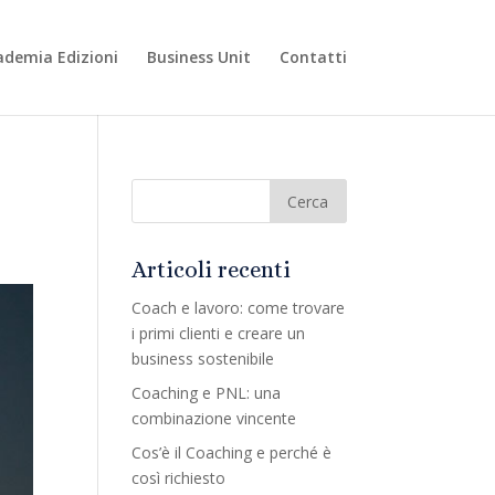
ademia Edizioni
Business Unit
Contatti
Articoli recenti
Coach e lavoro: come trovare
i primi clienti e creare un
business sostenibile
Coaching e PNL: una
combinazione vincente
Cos’è il Coaching e perché è
così richiesto