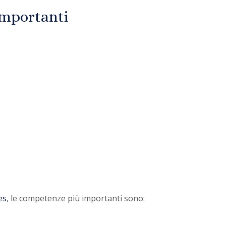
importanti
es
, le competenze più importanti sono: