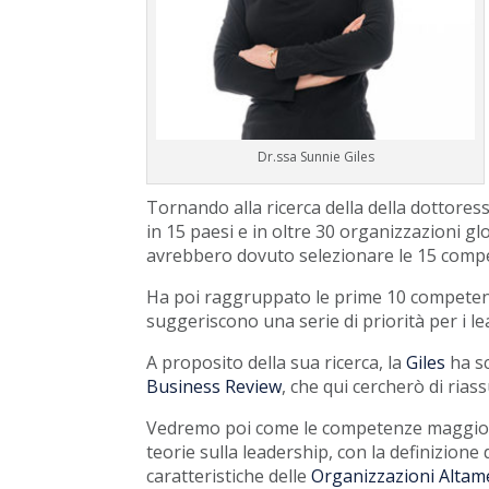
Dr.ssa Sunnie Giles
Tornando alla ricerca della della dottores
in 15 paesi e in oltre 30 organizzazioni gl
avrebbero dovuto selezionare le 15 compe
Ha poi raggruppato le prime 10 competenze
suggeriscono una serie di priorità per i l
A proposito della sua ricerca, la
Giles
ha s
Business Review
, che qui cercherò di rias
Vedremo poi come le competenze maggiorme
teorie sulla leadership, con la definizione
caratteristiche delle
Organizzazioni Altam