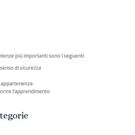
etenze più importanti sono i seguenti:
 senso di sicurezza
e appartenenza
vorire l’apprendimento
tegorie