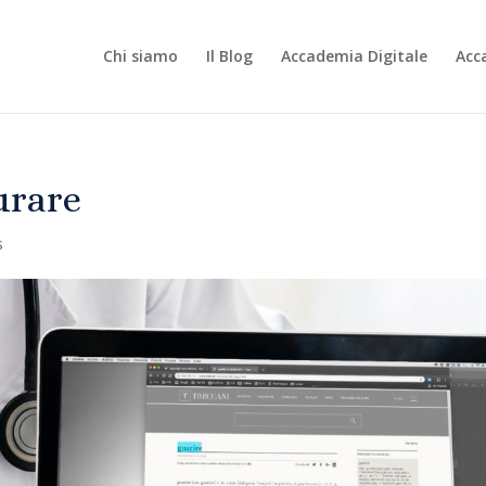
Chi siamo
Il Blog
Accademia Digitale
Acc
urare
s