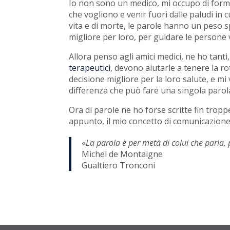
Io non sono un medico, mi occupo di formaz
che vogliono e venir fuori dalle paludi in c
vita e di morte, le parole hanno un peso 
migliore per loro, per guidare le persone 
Allora penso agli amici medici, ne ho tanti
terapeutici
, devono aiutarle a tenere la r
decisione migliore per la loro salute, e m
differenza che può fare una singola paro
Ora di parole ne ho forse scritte fin trop
appunto, il mio concetto di comunicazione
«
La parola è per metà di colui che parla, 
Michel de Montaigne
Gualtiero Tronconi