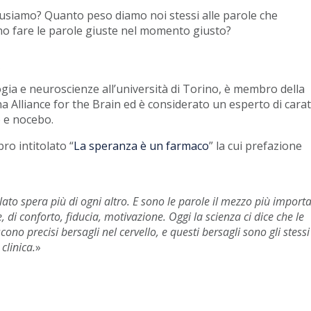
 usiamo? Quanto peso diamo noi stessi alle parole che
o fare le parole giuste nel momento giusto?
a
ogia e neuroscienze all’università di Torino, è membro della
 Alliance for the Brain ed è considerato un esperto di cara
o e nocebo.
ro intitolato “
La speranza è un farmaco
” la cui prefazione
ato spera più di ogni altro. E sono le parole il mezzo più import
di conforto, fiducia, motivazione. Oggi la scienza ci dice che le
ono precisi bersagli nel cervello, e questi bersagli sono gli stessi
clinica.
»