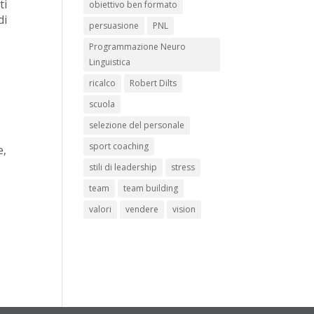
ti
obiettivo ben formato
di
persuasione
PNL
Programmazione Neuro
Linguistica
ricalco
Robert Dilts
scuola
selezione del personale
sport coaching
e,
stili di leadership
stress
team
team building
valori
vendere
vision