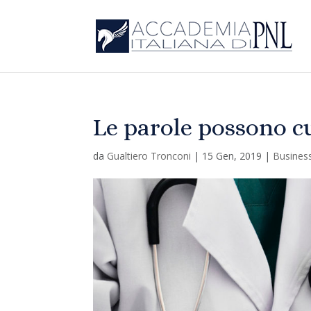
Le parole possono c
da
Gualtiero Tronconi
|
15 Gen, 2019
|
Busines