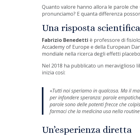
Quanto valore hanno allora le parole che
pronunciamo? E quanta differenza posson
Una risposta scientific
Fabrizio Benedetti
è professore di fisiol
Accademy of Europe e della European Dana
mondiale nella ricerca degli effetti placeb
Nel 2018 ha pubblicato un meraviglioso lib
inizia così:
«
Tutti noi speriamo in qualcosa. Ma il mal
per infondere speranza: parole empatiche, 
parole sono delle potenti frecce che colpisc
farmaci che la medicina usa nella routine 
Un’esperienza diretta