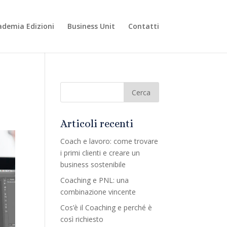
ademia Edizioni
Business Unit
Contatti
Articoli recenti
Coach e lavoro: come trovare
i primi clienti e creare un
business sostenibile
Coaching e PNL: una
combinazione vincente
Cos’è il Coaching e perché è
così richiesto