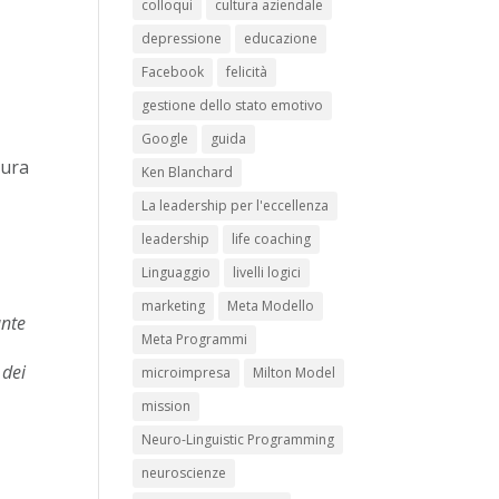
colloqui
cultura aziendale
depressione
educazione
Facebook
felicità
gestione dello stato emotivo
Google
guida
tura
Ken Blanchard
La leadership per l'eccellenza
leadership
life coaching
Linguaggio
livelli logici
marketing
Meta Modello
ante
Meta Programmi
 dei
microimpresa
Milton Model
mission
Neuro-Linguistic Programming
neuroscienze