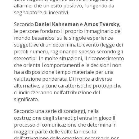
allarme, che un esito positivo, fungendo da
segnalatore di incentivi.
Secondo
Daniel Kahneman
e
Amos Tversky
,
le persone fondano il proprio immaginario del
mondo basandosi sulle singole esperienze
soggettive di un determinato evento (legge dei
piccoli numeri), ragionando spesso secondo gli
stereotipi. In molte situazioni, il riconoscimento
che orienta i comportamenti e le decisioni non
ha a disposizione tempo materiale per una
valutazione ponderata. Di fronte a diverse
alternative, alcune caratteristiche prototipiche
ci indirizzeranno nell’attribuzione del
significato.
Secondo una serie di sondaggi, nella
costruzione degli stereotipi entra in gioco il
processo di comunicazione che determina in
maggior parte delle volte la riuscita
dell’attivazione delle emozioni necessarie per