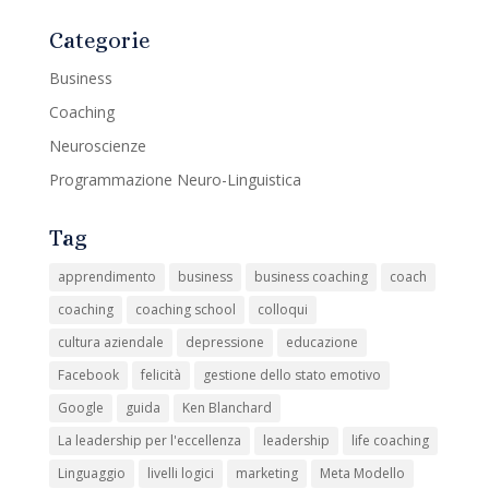
Categorie
Business
Coaching
Neuroscienze
Programmazione Neuro-Linguistica
Tag
apprendimento
business
business coaching
coach
coaching
coaching school
colloqui
cultura aziendale
depressione
educazione
Facebook
felicità
gestione dello stato emotivo
Google
guida
Ken Blanchard
La leadership per l'eccellenza
leadership
life coaching
Linguaggio
livelli logici
marketing
Meta Modello