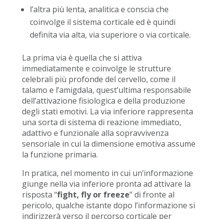
l’altra più lenta, analitica e conscia che
coinvolge il sistema corticale ed è quindi
definita via alta, via superiore o via corticale.
La prima via è quella che si attiva
immediatamente e coinvolge le strutture
celebrali più profonde del cervello, come il
talamo e l’amigdala, quest’ultima responsabile
dell’attivazione fisiologica e della produzione
degli stati emotivi. La via inferiore rappresenta
una sorta di sistema di reazione immediato,
adattivo e funzionale alla sopravvivenza
sensoriale in cui la dimensione emotiva assume
la funzione primaria.
In pratica, nel momento in cui un’informazione
giunge nella via inferiore pronta ad attivare la
risposta “
fight, fly or freeze
” di fronte al
pericolo, qualche istante dopo l’informazione si
indirizzerà verso il percorso corticale per