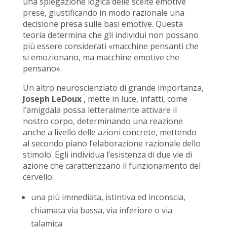
una spiegazione logica delle scelte emotive
prese, giustificando in modo razionale una
decisione presa sulle basi emotive. Questa
teoria determina che gli individui non possano
più essere considerati «macchine pensanti che
si emozionano, ma macchine emotive che
pensano».
Un altro neuroscienziato di grande importanza,
Joseph LeDoux
, mette in luce, infatti, come
l’amigdala possa letteralmente attivare il
nostro corpo, determinando una reazione
anche a livello delle azioni concrete, mettendo
al secondo piano l’elaborazione razionale dello
stimolo. Egli individua l’esistenza di due vie di
azione che caratterizzano il funzionamento del
cervello:
una più immediata, istintiva ed inconscia,
chiamata via bassa, via inferiore o via
talamica