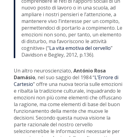
comprendere le reti di rapporti sociali di un
nuovo posto di lavoro o in una scuola, ad
ampliare i nostri pensieri e l’attenzione, a
mantenere vivo l’interesse per un compito,
permettendoci di portarlo a compimento. Le
emozioni non sono, per tanto, un elemento
di disturbo, ma favoriscono le attività
cognitive» (“
La vita emotiva del cervello
”
Davidson e Begley, 2012, p.136).
Un altro neuroscienziato,
António Rosa
Damásio
, nel suo saggio del 1984 “
L’Errore di
Cartesio
” offre una nuova teoria sulle emozioni
e ribalta la tradizione culturale, inquadrando le
emozioni non più come elementi che offuscano
la ragione, ma come elementi di base del buon
funzionamento della mente che muove le
decisioni. Secondo questa nuova visione la
parte razionale del nostro cervello
selezionerebbe le informazioni necessarie per