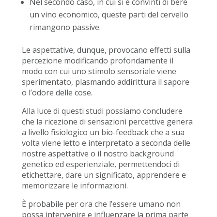
Nel secondo caso, in cui si è convinti di bere
un vino economico, queste parti del cervello
rimangono passive.
Le aspettative, dunque, provocano effetti sulla
percezione modificando profondamente il
modo con cui uno stimolo sensoriale viene
sperimentato, plasmando addirittura il sapore
o l’odore delle cose.
Alla luce di questi studi possiamo concludere
che la ricezione di sensazioni percettive genera
a livello fisiologico un bio-feedback che a sua
volta viene letto e interpretato a seconda delle
nostre aspettative o il nostro background
genetico ed esperienziale, permettendoci di
etichettare, dare un significato, apprendere e
memorizzare le informazioni.
È probabile per ora che l’essere umano non
possa intervenire e influenzare la prima parte