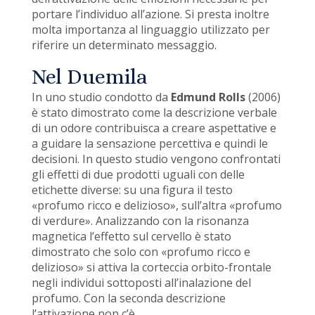
portare l’individuo all’azione. Si presta inoltre
molta importanza al linguaggio utilizzato per
riferire un determinato messaggio.
Nel Duemila
In uno studio condotto da
Edmund Rolls
(2006)
è stato dimostrato come la descrizione verbale
di un odore contribuisca a creare aspettative e
a guidare la sensazione percettiva e quindi le
decisioni. In questo studio vengono confrontati
gli effetti di due prodotti uguali con delle
etichette diverse: su una figura il testo
«profumo ricco e delizioso», sull’altra «profumo
di verdure». Analizzando con la risonanza
magnetica l’effetto sul cervello è stato
dimostrato che solo con «profumo ricco e
delizioso» si attiva la corteccia orbito-frontale
negli individui sottoposti all’inalazione del
profumo. Con la seconda descrizione
l’attivazione non c’è.