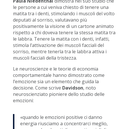
Paula Niedenthal
dimostra nel suo studio che
le persone a cui veniva chiesto di tenere una
matita tra i denti, stimolando i muscoli del volto
deputati al sorriso, valutavano più
positivamente la visione di un cartone animato
rispetto a chi doveva tenere la stessa matita tra
le labbra. Tenere la matita con i denti, infatti,
stimola l’attivazione dei muscoli facciali del
sorriso, mentre tenerla tra le labbra attiva i
muscoli facciali della tristezza.
Le neuroscienze e le teorie di economia
comportamentale hanno dimostrato come
l’emozione sia un elemento che guida la
decisione. Come scrive
Davidson
, noto
neuroscienziato pioniere dello studio delle
emozioni:
«quando le emozioni positive ci danno
energia riusciamo a concentrarci meglio,