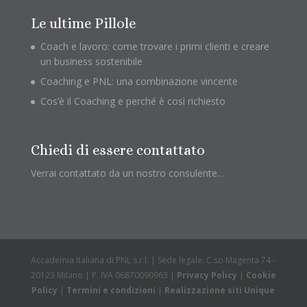
Le ultime Pillole
Coach e lavoro: come trovare i primi clienti e creare
un business sostenibile
Coaching e PNL: una combinazione vincente
Cos’è il Coaching e perché è così richiesto
Chiedi di essere contattato
Verrai contattato da un nostro consulente…
Accademia Italiana di PNL s.r.l. | Sede legale: C.so Magenta 74 -
20123 Milano | P. IVA 06870090963 |
Privacy Policy
|
Cookie
Policy
|
Termini e condizioni
|
Realizzazione siti Unique