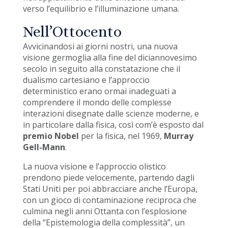
verso l’equilibrio e l’illuminazione umana.
Nell’Ottocento
Avvicinandosi ai giorni nostri, una nuova
visione germoglia alla fine del diciannovesimo
secolo in seguito alla constatazione che il
dualismo cartesiano e l’approccio
deterministico erano ormai inadeguati a
comprendere il mondo delle complesse
interazioni disegnate dalle scienze moderne, e
in particolare dalla fisica, così com’è esposto dal
premio Nobel
per la fisica, nel 1969,
Murray
Gell-Mann
.
La nuova visione e l’approccio olistico
prendono piede velocemente, partendo dagli
Stati Uniti per poi abbracciare anche l’Europa,
con un gioco di contaminazione reciproca che
culmina negli anni Ottanta con l’esplosione
della “Epistemologia della complessità”, un