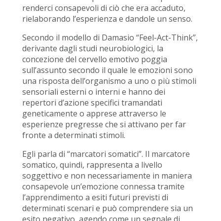
renderci consapevoli di ciò che era accaduto,
rielaborando l’esperienza e dandole un senso.
Secondo il modello di Damasio “Feel-Act-Think”,
derivante dagli studi neurobiologici, la
concezione del cervello emotivo poggia
sull’assunto secondo il quale le emozioni sono
una risposta dell’organismo a uno o più stimoli
sensoriali esterni o interni e hanno dei
repertori d’azione specifici tramandati
geneticamente o apprese attraverso le
esperienze pregresse che si attivano per far
fronte a determinati stimoli.
Egli parla di “marcatori somatici”. Il marcatore
somatico, quindi, rappresenta a livello
soggettivo e non necessariamente in maniera
consapevole un’emozione connessa tramite
l’apprendimento a esiti futuri previsti di
determinati scenari e può comprendere sia un
esito negativo, agendo come un segnale di