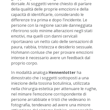
dorsale. Ai soggetti venne chiesto di parlare
della qualità delle proprie emozioni e della
capacità di identificarle, considerando le
differenze tra prima e dopo l’incidente. Le
persone con la regione sacrale danneggiata
riferirono solo minime alterazioni negli stati
emotivi, ma quelli con danni cervicali
riportavano un netto calo delle sensazioni di
paura, rabbia, tristezza e desiderio sessuale.
Hohmann conluse che per provare emozioni
intense è necessario avere un feedback dal
proprio corpo.
In modalità analoga
Hennenlotter
ha
dimostrato che i soggetti sottoposti a una
iniezione della tossina botulinica, utilizzata
nella chirurgia estetica per attenuare le rughe,
nel mimare l’emozione corrispondente di
persone arrabbiate e tristi che vedevano in
fotografia, tendevano ad avere una minore