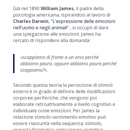
Già nel 1890
William James
, il padre della
psicologia americana, ispirandosi al lavoro di
Charles Darwin
, “
L’espressione delle emozioni
nell’uomo e negli animali
” , si occupò di dare
una spiegazione alle emozioni. James ha
cercato di rispondere alla domanda:
«s
cappiamo di fronte a un orso perché
abbiamo paura, oppure abbiamo paura perché
scappiamo?
».
Secondo questa teoria la percezione di stimoli
esterni è in grado di definire delle modificazioni
corporee periferiche, che vengono poi
elaborate retroattivamente a livello cognitivo e
individuate come emozioni. Per James la
relazione stimolo-sentimento emotivo può
essere riassunta nella sequenza: stimolo,
risposta fisiologica, retroazione cognitiva,