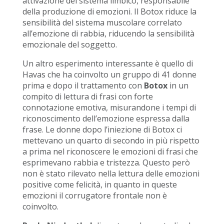
attivazione del sistema limbico, responsabile
della produzione di emozioni. Il Botox riduce la
sensibilità del sistema muscolare correlato
all’emozione di rabbia, riducendo la sensibilità
emozionale del soggetto.
Un altro esperimento interessante è quello di
Havas che ha coinvolto un gruppo di 41 donne
prima e dopo il trattamento con
Botox
in un
compito di lettura di frasi con forte
connotazione emotiva, misurandone i tempi di
riconoscimento dell’emozione espressa dalla
frase. Le donne dopo l’iniezione di Botox ci
mettevano un quarto di secondo in più rispetto
a prima nel riconoscere le emozioni di frasi che
esprimevano rabbia e tristezza. Questo però
non è stato rilevato nella lettura delle emozioni
positive come felicità, in quanto in queste
emozioni il corrugatore frontale non è
coinvolto.