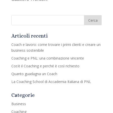
Articoli recenti
Coach e lavoro: come trovare i primi clienti e creare un
business sostenibile
Coaching e PNL: una combinazione vincente
Cos’è il Coaching e perché è così richiesto
Quanto guadagna un Coach
La Coaching School di Accademia Italiana di PNL
Categorie
Business
Coaching