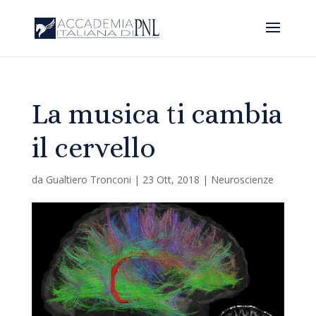
La musica ti cambia
il cervello
da
Gualtiero Tronconi
|
23 Ott, 2018
|
Neuroscienze