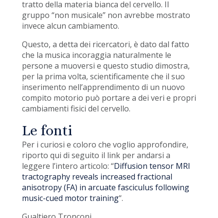
tratto della materia bianca del cervello. Il
gruppo “non musicale” non avrebbe mostrato
invece alcun cambiamento.
Questo, a detta dei ricercatori, è dato dal fatto
che la musica incoraggia naturalmente le
persone a muoversi e questo studio dimostra,
per la prima volta, scientificamente che il suo
inserimento nell’apprendimento di un nuovo
compito motorio può portare a dei veri e propri
cambiamenti fisici del cervello.
Le fonti
Per i curiosi e coloro che voglio approfondire,
riporto qui di seguito il link per andarsi a
leggere l’intero articolo: “
Diffusion tensor MRI
tractography reveals increased fractional
anisotropy (FA) in arcuate fasciculus following
music-cued motor training
“.
Gualtiero Tronconi