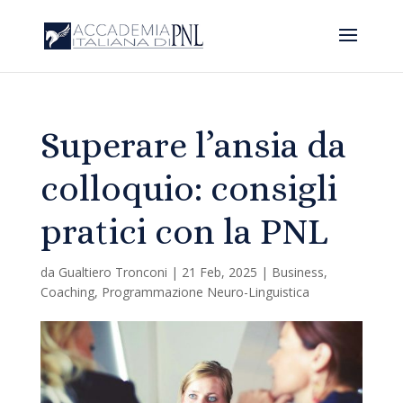
Superare l’ansia da
colloquio: consigli
pratici con la PNL
da
Gualtiero Tronconi
|
21 Feb, 2025
|
Business
,
Coaching
,
Programmazione Neuro-Linguistica